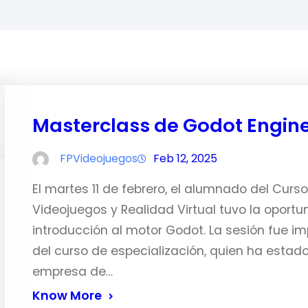
Masterclass de Godot Engin
FPVideojuegos
Feb 12, 2025
El martes 11 de febrero, el alumnado del Curso
Videojuegos y Realidad Virtual tuvo la oportu
introducción al motor Godot. La sesión fue i
del curso de especialización, quien ha estad
empresa de…
Know More