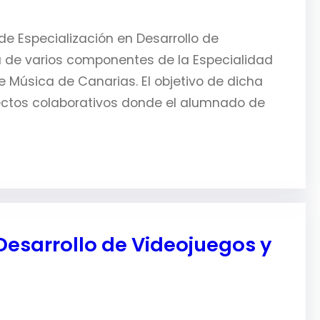
 de Especialización en Desarrollo de
ita de varios componentes de la Especialidad
 Música de Canarias. El objetivo de dicha
ectos colaborativos donde el alumnado de
Desarrollo de Videojuegos y