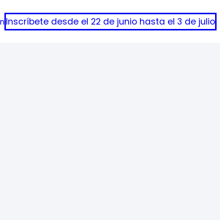
Inscríbete desde el 22 de junio hasta el 3 de julio
ón