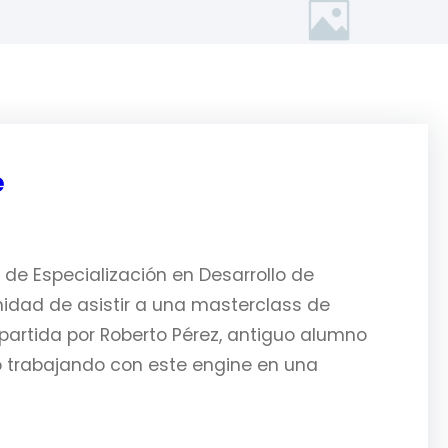
e
 de Especialización en Desarrollo de
nidad de asistir a una masterclass de
mpartida por Roberto Pérez, antiguo alumno
o trabajando con este engine en una