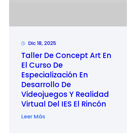
Dic 18, 2025
Taller De Concept Art En
El Curso De
Especialización En
Desarrollo De
Videojuegos Y Realidad
Virtual Del IES El Rincón
:
Leer Más
T
A