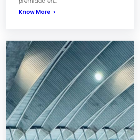
premiada en…
Know More