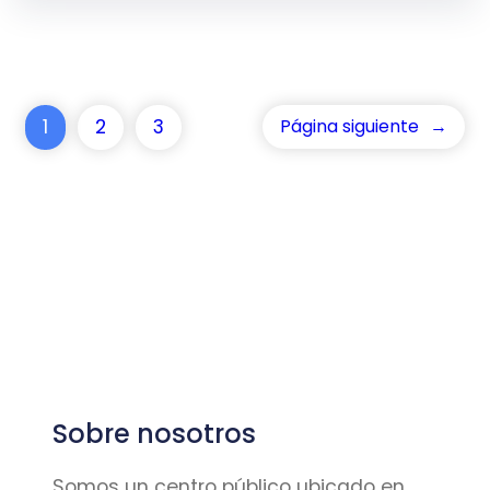
1
2
3
Página siguiente
→
Sobre nosotros
Somos un centro público ubicado en