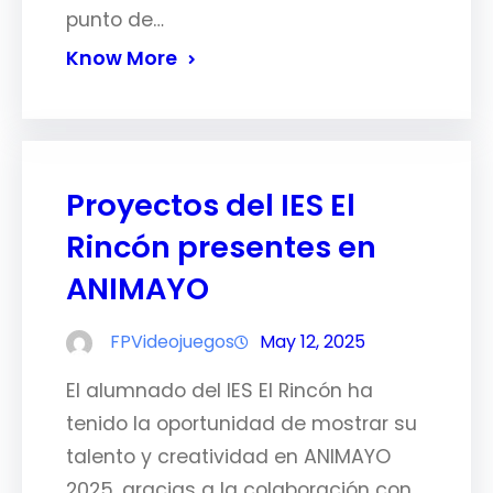
punto de…
Know More
Proyectos del IES El
Rincón presentes en
ANIMAYO
FPVideojuegos
May 12, 2025
El alumnado del IES El Rincón ha
tenido la oportunidad de mostrar su
talento y creatividad en ANIMAYO
2025, gracias a la colaboración con