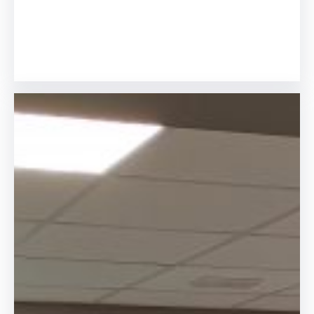
Facebook
Twitter
LinkedIn
Instagram