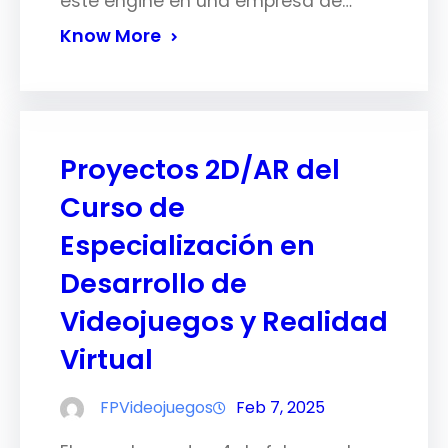
este engine en una empresa de…
Know More
Proyectos 2D/AR del
Curso de
Especialización en
Desarrollo de
Videojuegos y Realidad
Virtual
FPVideojuegos
Feb 7, 2025