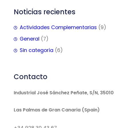
Noticias recientes
Actividades Complementarias
(9)
General
(7)
Sin categoría
(6)
Contacto
Industrial José Sánchez Peñate, S/N, 35010
Las Palmas de Gran Canaria (Spain)
+34 928 30 43 67