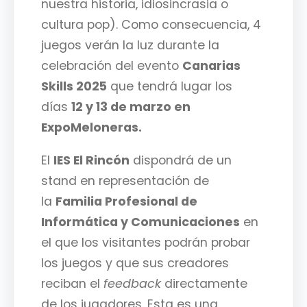
nuestra historia, idiosincrasia o
cultura pop). Como consecuencia, 4
juegos verán la luz durante la
celebración del evento
Canarias
Skills 2025
que tendrá lugar los
días
12 y 13 de marzo en
ExpoMeloneras.
El
IES El Rincón
dispondrá de un
stand en representación de
la
Familia Profesional de
Informática y Comunicaciones
en
el que los visitantes podrán probar
los juegos y que sus creadores
reciban el
feedback
directamente
de los jugadores. Esta es una