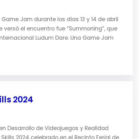
su Game Jam durante los días 13 y 14 de abril
ue versó el encuentro fue “Summoning”, que
 internacional Ludum Dare. Una Game Jam
lls 2024
en Desarrollo de Videojuegos y Realidad
Skills 2024 celebrado en el Recinto Ferial de