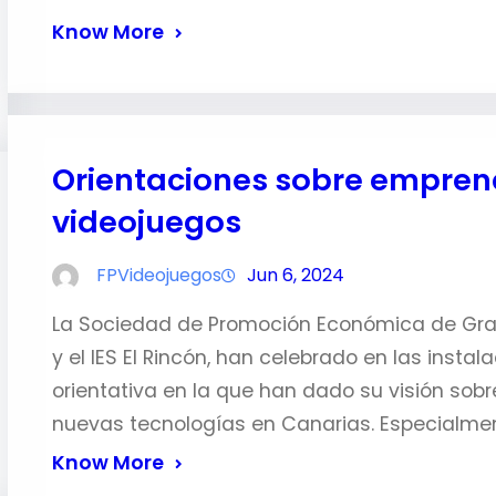
Know More
Orientaciones sobre emprend
videojuegos
FPVideojuegos
Jun 6, 2024
La Sociedad de Promoción Económica de Gran
y el IES El Rincón, han celebrado en las insta
orientativa en la que han dado su visión sob
nuevas tecnologías en Canarias. Especialmen
Know More