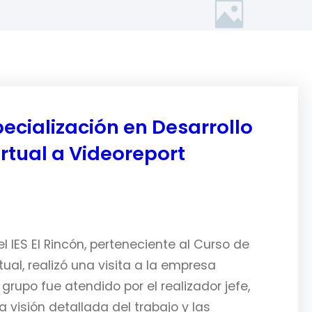
pecialización en Desarrollo
rtual a Videoreport
 IES El Rincón, perteneciente al Curso de
ual, realizó una visita a la empresa
grupo fue atendido por el realizador jefe,
 visión detallada del trabajo y las