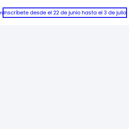
Inscríbete desde el 22 de junio hasta el 3 de julio
ón