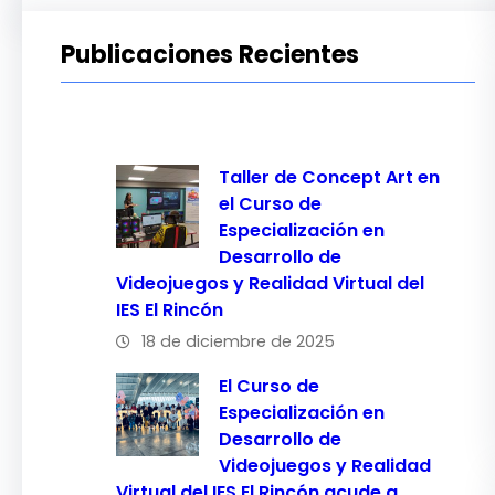
Publicaciones Recientes
Taller de Concept Art en
el Curso de
Especialización en
Desarrollo de
Videojuegos y Realidad Virtual del
IES El Rincón
18 de diciembre de 2025
El Curso de
Especialización en
Desarrollo de
Videojuegos y Realidad
Virtual del IES El Rincón acude a