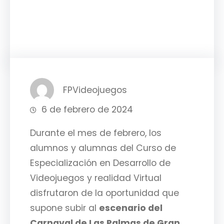
Facebook
Twitter
LinkedIn
Instagram
FPVideojuegos
6 de febrero de 2024
Durante el mes de febrero, los
alumnos y alumnas del Curso de
Especialización en Desarrollo de
Videojuegos y realidad Virtual
disfrutaron de la oportunidad que
supone subir al
escenario del
Carnaval de Las Palmas de Gran