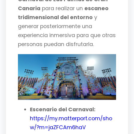
Canaria
para realizar un
escaneo
tridimensional del entorno
y
generar posteriormente una
experiencia inmersiva para que otras
personas puedan disfrutarla.
Escenario del Carnaval:
https://my.matterport.com/sho
w/?m=jaZFCAm6haV