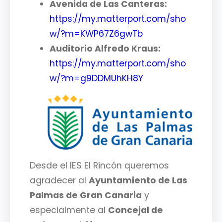
Avenida de Las Canteras:
https://my.matterport.com/sho
w/?m=KWP67Z6gwTb
Auditorio Alfredo Kraus:
https://my.matterport.com/sho
w/?m=g9DDMUhKH8Y
Desde el IES El Rincón queremos
agradecer al
Ayuntamiento de Las
Palmas de Gran Canaria
y
especialmente al
Concejal de