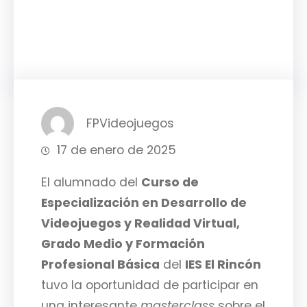
Facebook
Twitter
LinkedIn
Instagram
FPVideojuegos
17 de enero de 2025
El alumnado del
Curso de
Especialización en Desarrollo de
Videojuegos y Realidad Virtual,
Grado Medio y Formación
Profesional Básica
del
IES El Rincón
tuvo la oportunidad de participar en
una interesante
masterclass
sobre el