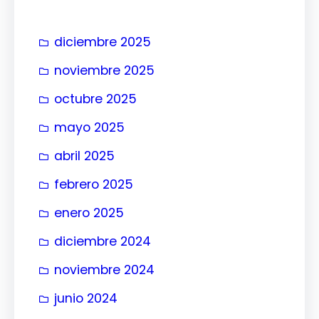
r
diciembre 2025
noviembre 2025
octubre 2025
mayo 2025
abril 2025
febrero 2025
enero 2025
diciembre 2024
noviembre 2024
junio 2024