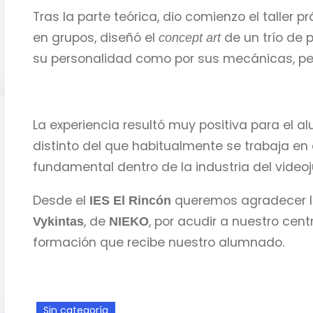
Tras la parte teórica, dio comienzo el taller 
en grupos, diseñó el
de un trío de p
concept art
su personalidad como por sus mecánicas, pe
La experiencia resultó muy positiva para el
distinto del que habitualmente se trabaja en
fundamental dentro de la industria del video
Desde el
queremos agradecer la
IES El Rincón
, de
, por acudir a nuestro cent
Vykintas
NIEKO
formación que recibe nuestro alumnado.
Sin categoría