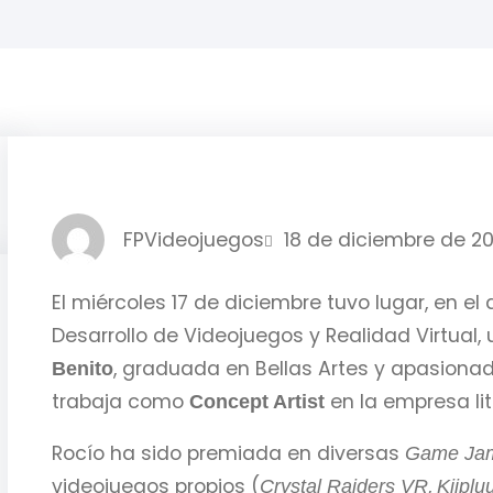
FPVideojuegos
18 de diciembre de 2
El miércoles 17 de diciembre tuvo lugar, en el
Desarrollo de Videojuegos y Realidad Virtual, 
, graduada en Bellas Artes y apasiona
Benito
trabaja como
en la empresa l
Concept Artist
Rocío ha sido premiada en diversas
Game Ja
videojuegos propios (
,
Crystal Raiders VR
Kiiplu