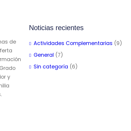
Noticias recientes
mas de
Actividades Complementarias
(9)
ferta
General
(7)
Formación
Sin categoría
(6)
 Grado
or y
ilia
.