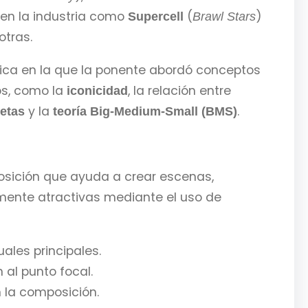
en la industria como
(
)
Supercell
Brawl Stars
otras.
ica en la que la ponente abordó conceptos
os, como la
, la relación entre
iconicidad
y la
.
uetas
teoría Big-Medium-Small (BMS)
posición que ayuda a crear escenas,
lmente atractivas mediante el uso de
ales principales.
al punto focal.
n la composición.