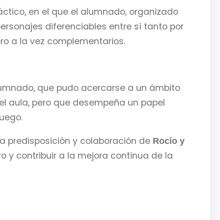
práctico, en el que el alumnado, organizado
ersonajes diferenciables entre sí tanto por
ro a la vez complementarios.
 alumnado, que pudo acercarse a un ámbito
 el aula, pero que desempeña un papel
juego.
 predisposición y colaboración de
Rocío y
ro y contribuir a la mejora continua de la