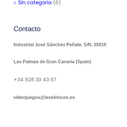
Sin categoría
(6)
Contacto
Industrial José Sánchez Peñate, S/N, 35010
Las Palmas de Gran Canaria (Spain)
+34 928 30 43 67
videojuegos@ieselrincon.es