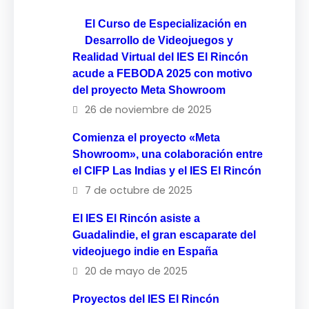
El Curso de Especialización en
Desarrollo de Videojuegos y
Realidad Virtual del IES El Rincón
acude a FEBODA 2025 con motivo
del proyecto Meta Showroom
26 de noviembre de 2025
Comienza el proyecto «Meta
Showroom», una colaboración entre
el CIFP Las Indias y el IES El Rincón
7 de octubre de 2025
El IES El Rincón asiste a
Guadalindie, el gran escaparate del
videojuego indie en España
20 de mayo de 2025
Proyectos del IES El Rincón