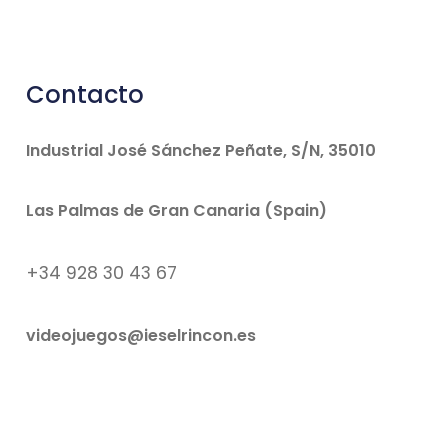
Contacto
Industrial José Sánchez Peñate, S/N, 35010
Las Palmas de Gran Canaria (Spain)
+34 928 30 43 67
videojuegos@ieselrincon.es