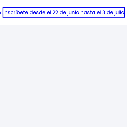
Inscríbete desde el 22 de junio hasta el 3 de julio
ón