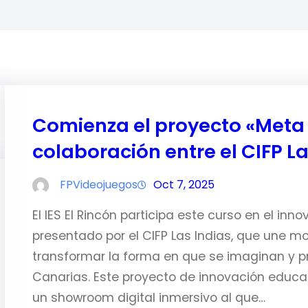
Comienza el proyecto «Met
colaboración entre el CIFP Las
FPVideojuegos
Oct 7, 2025
El IES El Rincón participa este curso en el i
presentado por el CIFP Las Indias, que une mo
transformar la forma en que se imaginan y 
Canarias. Este proyecto de innovación educat
un showroom digital inmersivo al que…