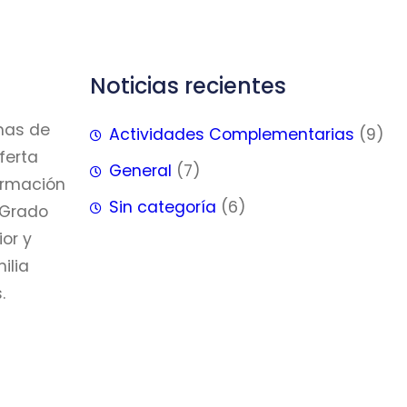
Noticias recientes
mas de
Actividades Complementarias
(9)
ferta
General
(7)
Formación
Sin categoría
(6)
 Grado
or y
ilia
.